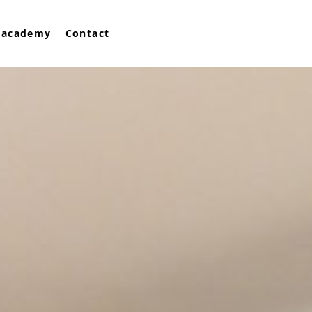
 academy
Contact